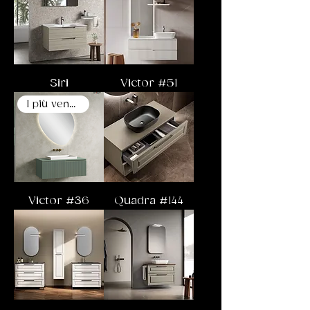
Siri
Victor #51
I più venduti
Victor #36
Quadra #144