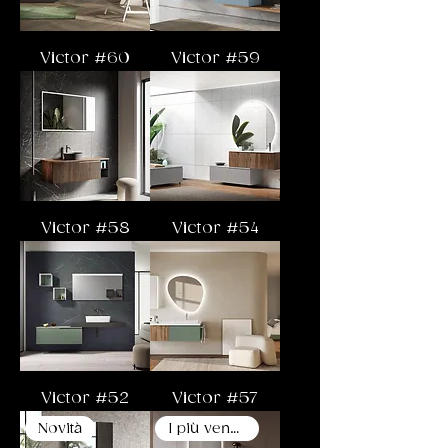
Victor #60
Victor #59
Victor #58
Victor #54
Victor #52
Victor #57
Novità
I più venduti