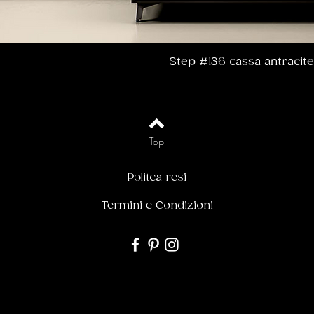
Step #136 cassa antracite
Top
Politca resi
Termini e Condizioni