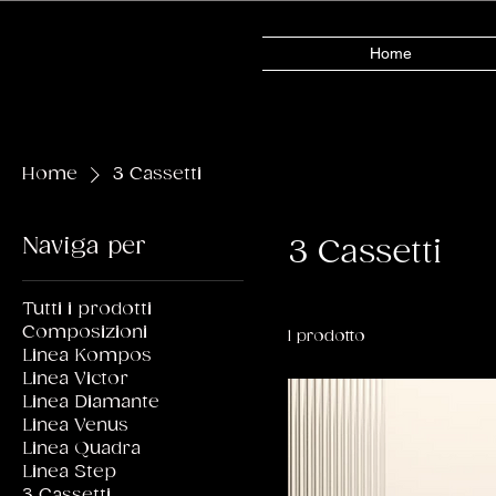
Home
Home
3 Cassetti
Naviga per
3 Cassetti
Tutti i prodotti
Composizioni
1 prodotto
Linea Kompos
Linea Victor
Linea Diamante
Linea Venus
Linea Quadra
Linea Step
3 Cassetti