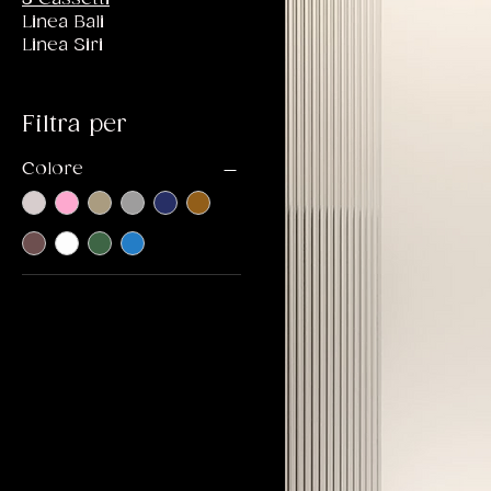
Linea Bali
Linea Siri
Filtra per
Colore