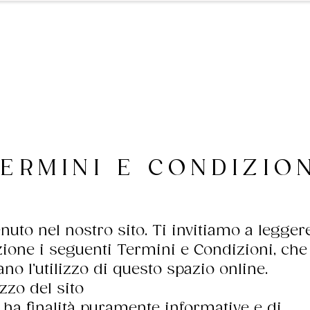
Catalogo
Progetti
ERMINI E CONDIZIO
nuto nel nostro sito. Ti invitiamo a legger
zione i seguenti Termini e Condizioni, che
ano l’utilizzo di questo spazio online.
lizzo del sito
to ha finalità puramente informative e di