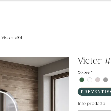
Catalogo
Progetti
Victor #61
Victor #
Colore
*
PREVENTIV
Info prodotto