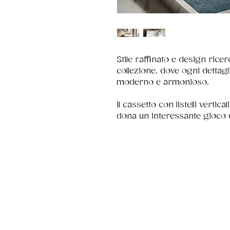
Stile raffinato e design rice
collezione, dove ogni dettag
moderno e armonioso.
Il cassetto con listelli vertica
dona un interessante gioco d