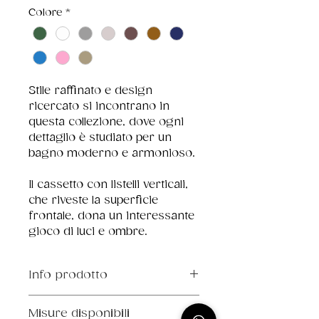
Colore
*
Stile raffinato e design 
ricercato si incontrano in 
questa collezione, dove ogni 
dettaglio è studiato per un 
bagno moderno e armonioso.
Il cassetto con listelli verticali, 
che riveste la superficie 
frontale, dona un interessante 
gioco di luci e ombre.
Info prodotto
Mobile interamente 
Misure disponibili