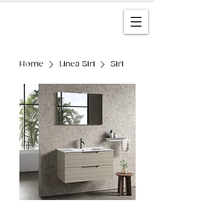
Home
Linea Siri
Siri