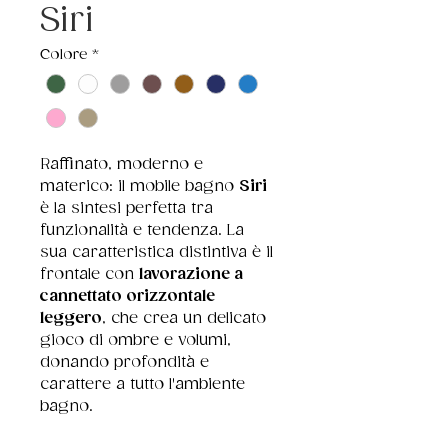
Siri
Colore
*
Raffinato, moderno e 
materico: il mobile bagno 
Siri
è la sintesi perfetta tra 
funzionalità e tendenza. La 
sua caratteristica distintiva è il 
frontale con 
lavorazione a 
cannettato orizzontale 
leggero
, che crea un delicato 
gioco di ombre e volumi, 
donando profondità e 
carattere a tutto l'ambiente 
bagno.